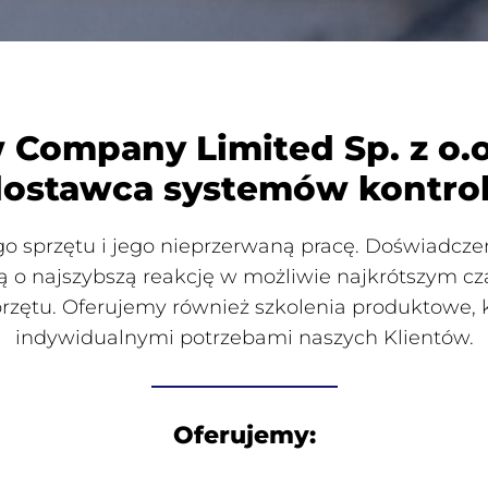
ompany Limited Sp. z o.o.
dostawca systemów kontrol
sprzętu i jego nieprzerwaną pracę. Doświadczen
ją o najszybszą reakcję w możliwie najkrótszym
rzętu. Oferujemy również szkolenia produktowe, 
indywidualnymi potrzebami naszych Klientów.
Oferujemy: