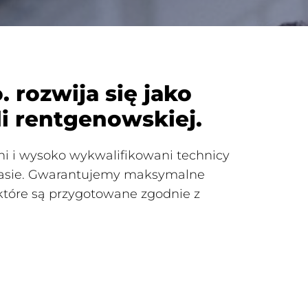
 rozwija się jako
i rentgenowskiej.
i i wysoko wykwalifikowani technicy
 czasie. Gwarantujemy maksymalne
które są przygotowane zgodnie z