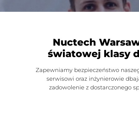
Nuctech Warsaw C
światowej klasy 
Zapewniamy bezpieczeństwo naszego 
serwisowi oraz inżynierowie dba
zadowolenie z dostarczonego sp