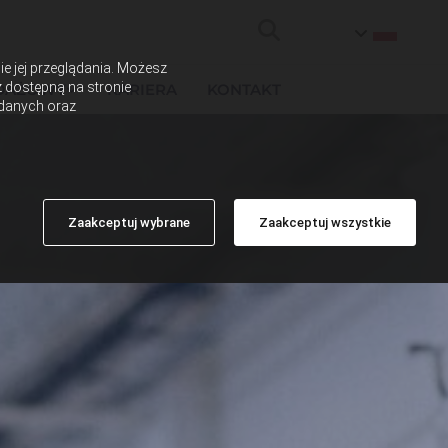
ie jej przeglądania. Możesz
z dostępną na stronie
EDAŻOWY
KARIERA
KONTAKT
 danych oraz
Zaakceptuj wybrane
Zaakceptuj wszystkie