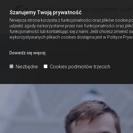
Szanujemy Twoją prywatność
Niniejsza strona korzysta z funkcjonalności oraz plików cookie p
udzielić zgody na korzystanie przez nas funkcjonalności oraz pli
HOME
O NAS
PRODUKTY I 
funkcjonalność lub kontaktując się z nami. Jeśli chcesz zmienić s
wykorzystywanych plikach cookies dostępna jest w Polityce Pryw
Dowiedz się więcej
Niezbędne
Cookies podmiotów trzecich