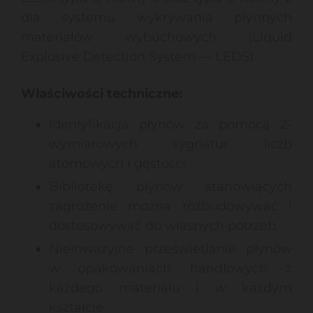
dla systemu wykrywania płynnych
materiałów wybuchowych (Liquid
Explosive Detection System — LEDS).
Właściwości techniczne:
Identyfikacja płynów za pomocą 2-
wymiarowych sygnatur liczb
atomowych i gęstości.
Bibliotekę płynów stanowiących
zagrożenie można rozbudowywać i
dostosowywać do własnych potrzeb.
Nieinwazyjne prześwietlanie płynów
w opakowaniach handlowych z
każdego materiału i w każdym
kształcie.