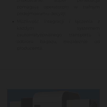
znakowanie, super penetracja
pomagają operatorom w trafnym
podejmowaniu decyzji.
Możliwość integracji i łączenia z
każdym systemem
zautomatyzowanego transportu i
odbioru bagażu, niezależnie od
producenta.