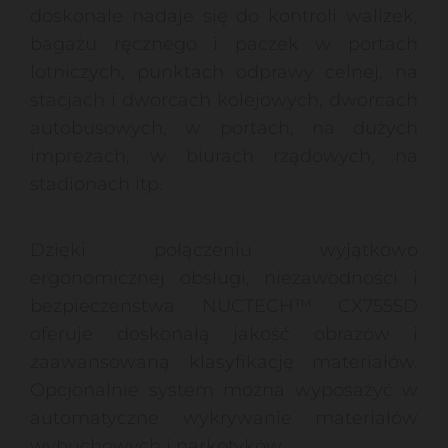
doskonale nadaje się do kontroli walizek,
bagażu ręcznego i paczek w portach
lotniczych, punktach odprawy celnej, na
stacjach i dworcach kolejowych, dworcach
autobusowych, w portach, na dużych
imprezach, w biurach rządowych, na
stadionach itp.
Dzięki połączeniu wyjątkowo
ergonomicznej obsługi, niezawodności i
bezpieczeństwa NUCTECH™ CX7555D
oferuje doskonałą jakość obrazów i
zaawansowaną klasyfikację materiałów.
Opcjonalnie system można wyposażyć w
automatyczne wykrywanie materiałów
wybuchowych i narkotyków.