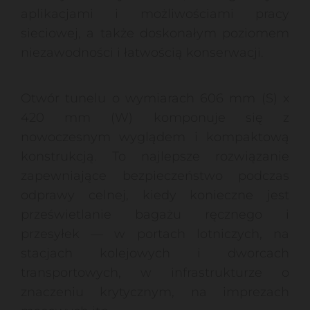
aplikacjami i możliwościami pracy
sieciowej, a także doskonałym poziomem
niezawodności i łatwością konserwacji.
Otwór tunelu o wymiarach 606 mm (S) x
420 mm (W) komponuje się z
nowoczesnym wyglądem i kompaktową
konstrukcją. To najlepsze rozwiązanie
zapewniające bezpieczeństwo podczas
odprawy celnej, kiedy konieczne jest
prześwietlanie bagażu ręcznego i
przesyłek — w portach lotniczych, na
stacjach kolejowych i dworcach
transportowych, w infrastrukturze o
znaczeniu krytycznym, na imprezach