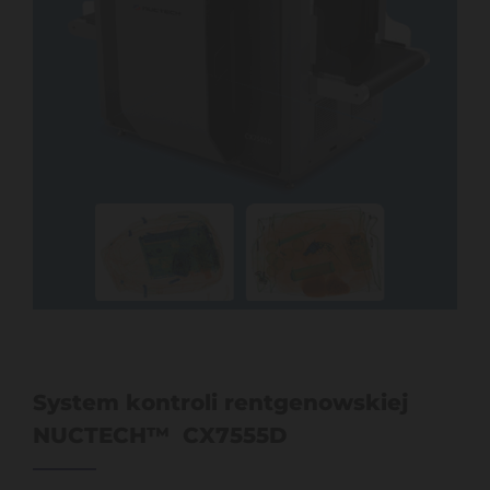
System kontroli rentgenowskiej
NUCTECH™ CX7555D