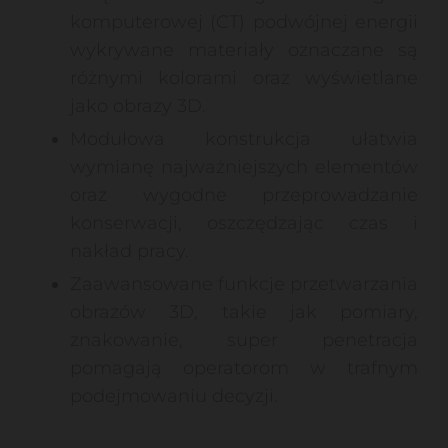
komputerowej (CT) podwójnej energii
wykrywane materiały oznaczane są
różnymi kolorami oraz wyświetlane
jako obrazy 3D.
Modułowa konstrukcja ułatwia
wymianę najważniejszych elementów
oraz wygodne przeprowadzanie
konserwacji, oszczędzając czas i
nakład pracy.
Zaawansowane funkcje przetwarzania
obrazów 3D, takie jak pomiary,
znakowanie, super penetracja
pomagają operatorom w trafnym
podejmowaniu decyzji.