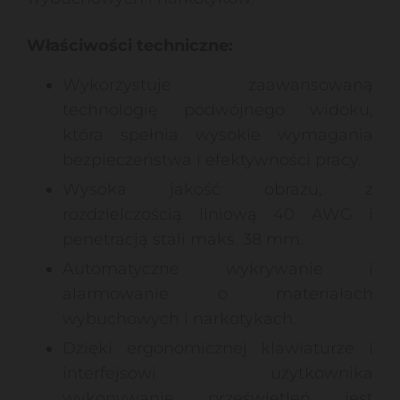
Właściwości techniczne:
Wykorzystuje zaawansowaną
technologię podwójnego widoku,
która spełnia wysokie wymagania
bezpieczeństwa i efektywności pracy.
Wysoka jakość obrazu, z
rozdzielczością liniową 40 AWG i
penetracją stali maks. 38 mm.
Automatyczne wykrywanie i
alarmowanie o materiałach
wybuchowych i narkotykach.
Dzięki ergonomicznej klawiaturze i
interfejsowi użytkownika
wykonywanie prześwietleń jest