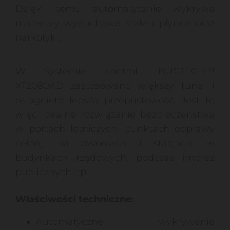
Dzięki temu automatycznie wykrywa
materiały wybuchowe stałe i płynne oraz
narkotyki.
W Systemie Kontroli NUCTECH™
XT2080AD zastosowano większy tunel i
osiągnięto lepszą przepustowość. Jest to
więc idealne rozwiązanie bezpieczeństwa
w portach lotniczych, punktach odprawy
celnej, na dworcach i stacjach, w
budynkach rządowych, podczas imprez
publicznych itp.
Właściwości techniczne:
Automatyczne wykrywanie