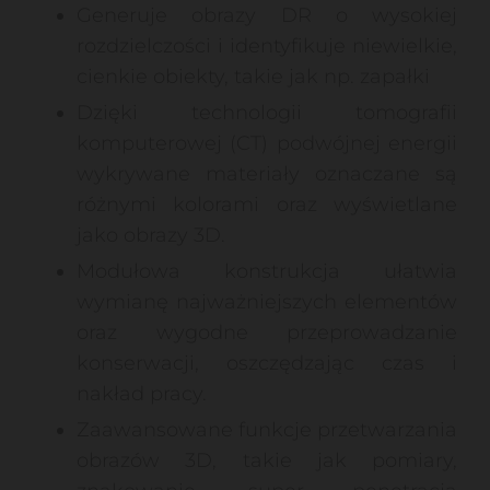
Generuje obrazy DR o wysokiej
rozdzielczości i identyfikuje niewielkie,
cienkie obiekty, takie jak np. zapałki
Dzięki technologii tomografii
komputerowej (CT) podwójnej energii
wykrywane materiały oznaczane są
różnymi kolorami oraz wyświetlane
jako obrazy 3D.
Modułowa konstrukcja ułatwia
wymianę najważniejszych elementów
oraz wygodne przeprowadzanie
konserwacji, oszczędzając czas i
nakład pracy.
Zaawansowane funkcje przetwarzania
obrazów 3D, takie jak pomiary,