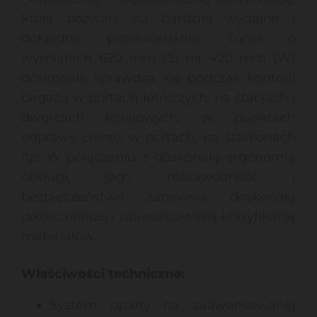
która pozwala na bardziej wydajne i
dokładne prześwietlanie. Tunel o
wymiarach 620 mm (S) na 420 mm (W)
doskonale sprawdza się podczas kontroli
bagażu w portach lotniczych, na stacjach i
dworcach kolejowych, w punktach
odprawy celnej, w portach, na stadionach
itp. W połączeniu z doskonałą ergonomią
obsługi, jego niezawodność i
bezpieczeństwo zapewnia doskonałą
jakość obrazu i zaawansowaną klasyfikację
materiałów.
Właściwości techniczne:
System oparty na zaawansowanej