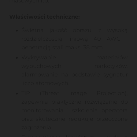
masowych itp.
Właściwości techniczne:
Świetna jakość obrazu, z wysoką
rozdzielczością liniową 40 AWG i
penetracją stali maks. 38 mm.
Wykrywanie materiałów
wybuchowych i narkotyków,
alarmowanie na podstawie sygnatur
liczb atomowych.
TIP (Threat Image Projection),
zapewnia praktyczne rozwiązanie do
monitorowania i szkolenia operatora
oraz skutecznie redukuje przeoczone
zagrożenia.