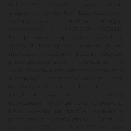
NUCTECH™ CX7555D to zaawansowane
urządzenie do kontroli bezpieczeństwa,
wykorzystujące podwójną energię.
Zastosowana w NUCTECH™ CX7555D
funkcja podwójnego widoku wyświetla
obrazy dla każdego widoku na odrębnym
monitorze. Urządzenie posiada większe
prawdopodobieństwo znalezienia i
zlokalizowania niebezpiecznych obiektów i
nielegalnych materiałów ukrytych pod
nachodzącymi nad siebie obszarami.
Urządzenie wyróżnia się bardziej
nowoczesną i ergonomiczną konstrukcją,
która pozwala na bardziej wydajne i
profesjonalne prześwietlanie. Tunel o
wymiarach 755 mm (S) na 555 mm (W)