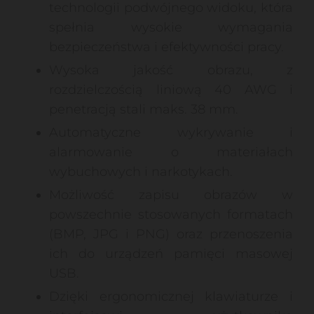
technologii podwójnego widoku, która
spełnia wysokie wymagania
bezpieczeństwa i efektywności pracy.
Wysoka jakość obrazu, z
rozdzielczością liniową 40 AWG i
penetracją stali maks. 38 mm.
Automatyczne wykrywanie i
alarmowanie o materiałach
wybuchowych i narkotykach.
Możliwość zapisu obrazów w
powszechnie stosowanych formatach
(BMP, JPG i PNG) oraz przenoszenia
ich do urządzeń pamięci masowej
USB.
Dzięki ergonomicznej klawiaturze i