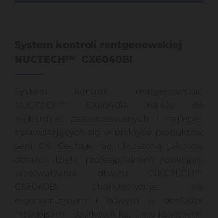
System kontroli rentgenowskiej
NUCTECH™ CX6040BI
System kontroli rentgenowskiej
NUCTECH™ CX6040BI należy do
najbardziej zaawansowanych i najlepiej
sprawdzających się w praktyce produktów
serii CX. Cechuje się ulepszoną jakością
obrazu dzięki profesjonalnym funkcjom
przetwarzania obrazu. NUCTECH™
CX6040BI charakteryzuje się
ergonomicznym i łatwym w obsłudze
interfejsem użytkownika, inteligentnymi